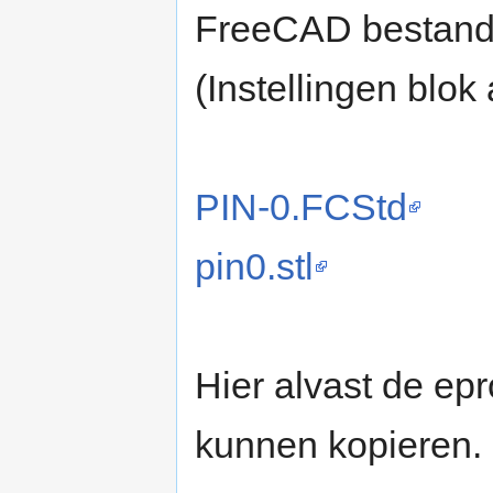
FreeCAD bestand 
(Instellingen blo
PIN-0.FCStd
pin0.stl
Hier alvast de ep
kunnen kopieren.