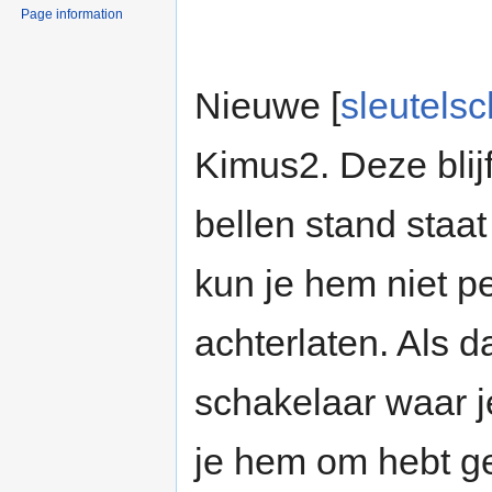
Page information
Nieuwe [
sleutels
Kimus2. Deze blijft
bellen stand staat 
kun je hem niet pe
achterlaten. Als d
schakelaar waar je
je hem om hebt ge